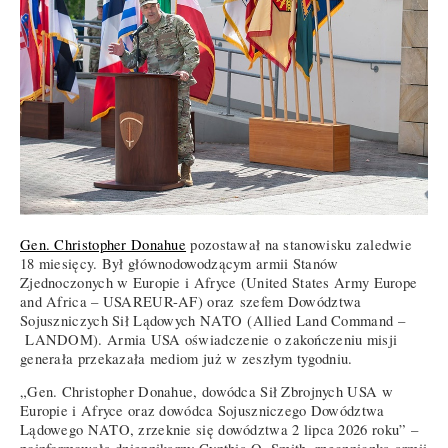
Gen. Christopher Donahue
pozostawał na stanowisku zaledwie
18 miesięcy. Był głównodowodzącym armii Stanów
Zjednoczonych w Europie i Afryce (United States Army Europe
and Africa – USAREUR-AF) oraz szefem Dowództwa
Sojuszniczych Sił Lądowych NATO (Allied Land Command –
LANDOM). Armia USA oświadczenie o zakończeniu misji
generała przekazała mediom już w zeszłym tygodniu.
„Gen. Christopher Donahue, dowódca Sił Zbrojnych USA w
Europie i Afryce oraz dowódca Sojuszniczego Dowództwa
Lądowego NATO, zrzeknie się dowództwa 2 lipca 2026 roku” –