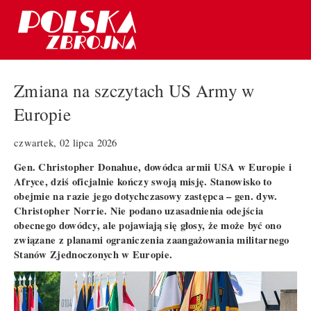
Zmiana na szczytach US Army w
Europie
czwartek, 02 lipca 2026
Gen. Christopher Donahue, dowódca armii USA w Europie i
Afryce, dziś oficjalnie kończy swoją misję. Stanowisko to
obejmie na razie jego dotychczasowy zastępca – gen. dyw.
Christopher Norrie. Nie podano uzasadnienia odejścia
obecnego dowódcy, ale pojawiają się głosy, że może być ono
związane z planami ograniczenia zaangażowania militarnego
Stanów Zjednoczonych w Europie.