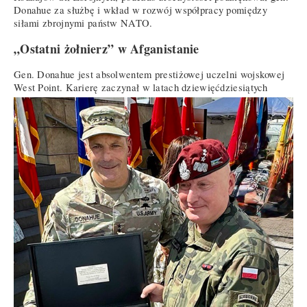
Donahue za służbę i wkład w rozwój współpracy pomiędzy
siłami zbrojnymi państw NATO.
„Ostatni żołnierz” w Afganistanie
Gen. Donahue jest absolwentem prestiżowej uczelni wojskowej
West Point. Karierę zaczynał w latach dziewięćdziesiątych