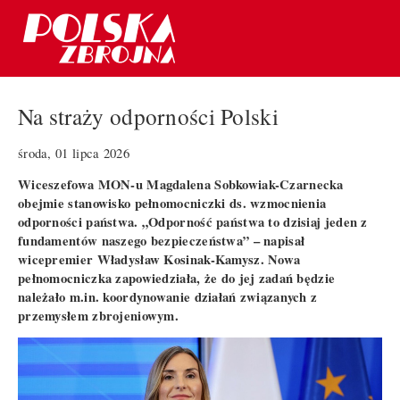
Na straży odporności Polski
środa, 01 lipca 2026
Wiceszefowa MON-u Magdalena Sobkowiak-Czarnecka
obejmie stanowisko pełnomocniczki ds. wzmocnienia
odporności państwa. „Odporność państwa to dzisiaj jeden z
fundamentów naszego bezpieczeństwa” – napisał
wicepremier Władysław Kosinak-Kamysz. Nowa
pełnomocniczka zapowiedziała, że do jej zadań będzie
należało m.in. koordynowanie działań związanych z
przemysłem zbrojeniowym.