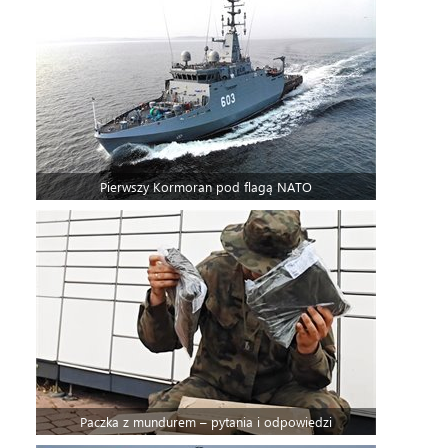
Pierwszy Kormoran pod flagą NATO
Paczka z mundurem – pytania i odpowiedzi