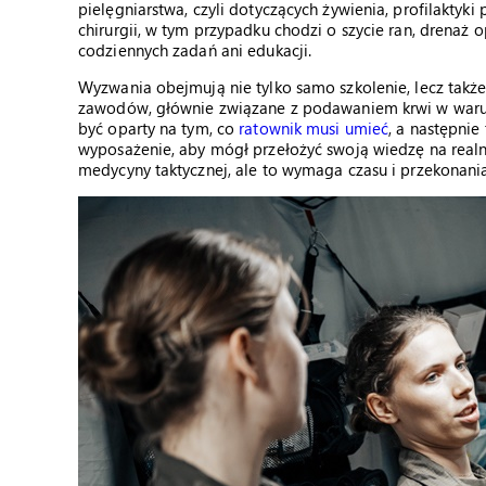
pielęgniarstwa, czyli dotyczących żywienia, profilaktyk
chirurgii, w tym przypadku chodzi o szycie ran, drenaż o
codziennych zadań ani edukacji.
Wyzwania obejmują nie tylko samo szkolenie, lecz takż
zawodów, głównie związane z podawaniem krwi w warun
być oparty na tym, co
ratownik musi umieć
, a następni
wyposażenie, aby mógł przełożyć swoją wiedzę na realn
medycyny taktycznej, ale to wymaga czasu i przekonani