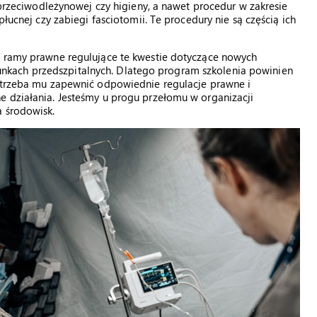
i przeciwodleżynowej czy higieny, a nawet procedur w zakresie
płucnej czy zabiegi fasciotomii. Te procedury nie są częścią ich
e ramy prawne regulujące te kwestie dotyczące nowych
kach przedszpitalnych. Dlatego program szkolenia powinien
e trzeba mu zapewnić odpowiednie regulacje prawne i
e działania. Jesteśmy u progu przełomu w organizacji
a środowisk.