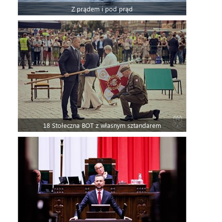
Z prądem i pod prąd
18 Stołeczna BOT z własnym sztandarem