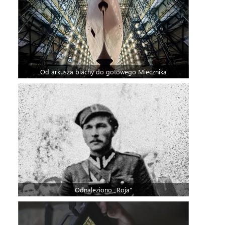
Od arkusza blachy do gotowego Miecznika
Odnaleziono „Roja”