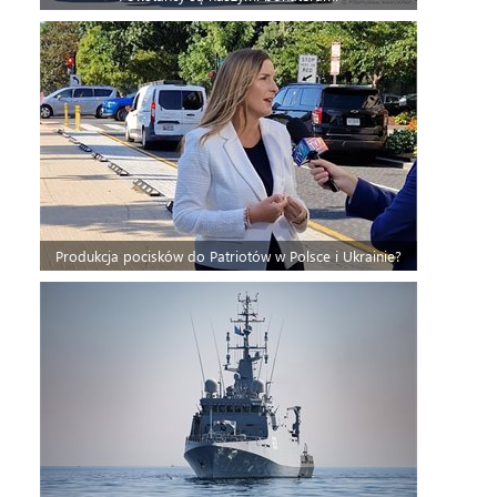
Produkcja pocisków do Patriotów w Polsce i Ukrainie?