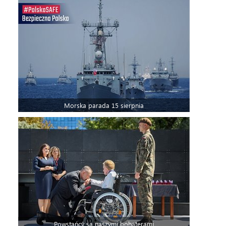
Morska parada 15 sierpnia
Powstańcy są naszymi bohaterami