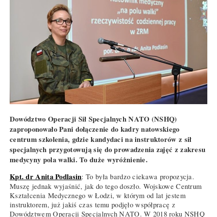
Dowództwo Operacji Sił Specjalnych NATO (NSHQ)
zaproponowało Pani dołączenie do kadry natowskiego
centrum szkolenia, gdzie kandydaci na instruktorów z sił
specjalnych przygotowują się do prowadzenia zajęć z zakresu
medycyny pola walki. To duże wyróżnienie.
Kpt. dr Anita Podlasin
: To była bardzo ciekawa propozycja.
Muszę jednak wyjaśnić, jak do tego doszło. Wojskowe Centrum
Kształcenia Medycznego w Łodzi, w którym od lat jestem
instruktorem, już jakiś czas temu podjęło współpracę z
Dowództwem Operacji Specjalnych NATO. W 2018 roku NSHQ