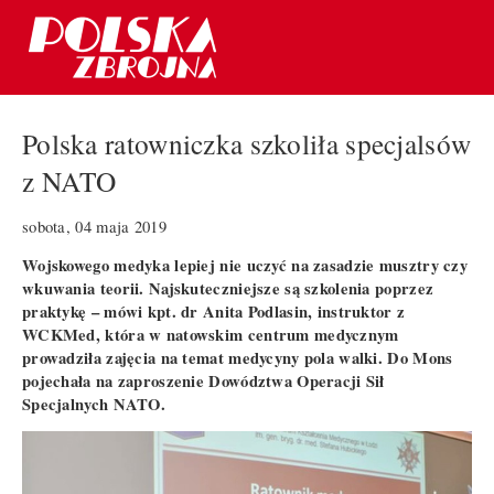
Polska ratowniczka szkoliła specjalsów
z NATO
sobota, 04 maja 2019
Wojskowego medyka lepiej nie uczyć na zasadzie musztry czy
wkuwania teorii. Najskuteczniejsze są szkolenia poprzez
praktykę – mówi kpt. dr Anita Podlasin, instruktor z
WCKMed, która w natowskim centrum medycznym
prowadziła zajęcia na temat medycyny pola walki. Do Mons
pojechała na zaproszenie Dowództwa Operacji Sił
Specjalnych NATO.