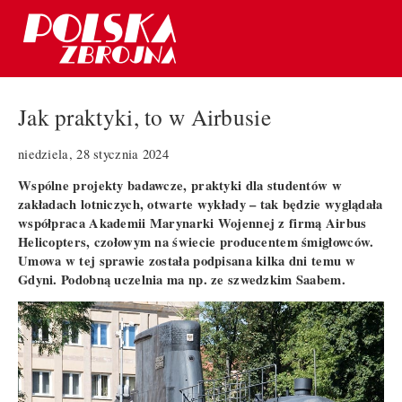
Jak praktyki, to w Airbusie
niedziela, 28 stycznia 2024
Wspólne projekty badawcze, praktyki dla studentów w
zakładach lotniczych, otwarte wykłady – tak będzie wyglądała
współpraca Akademii Marynarki Wojennej z firmą Airbus
Helicopters, czołowym na świecie producentem śmigłowców.
Umowa w tej sprawie została podpisana kilka dni temu w
Gdyni. Podobną uczelnia ma np. ze szwedzkim Saabem.