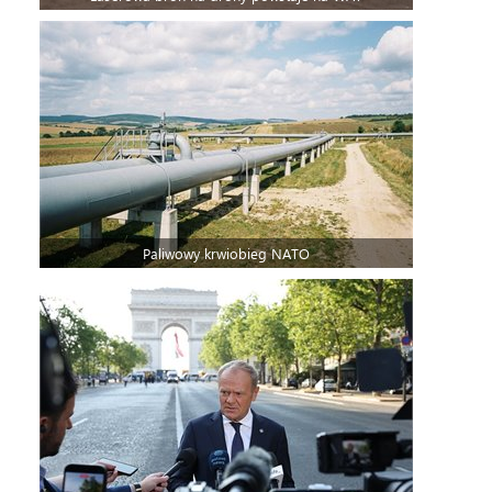
Paliwowy krwiobieg NATO