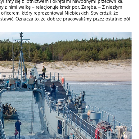
yliśmy się z lotnictwem i okrętami nawodnymi przeciwnika.
 z nimi walkę – relacjonuje kmdr por. Zaręba. – Z niezłym
ficerem, który reprezentował Niebieskich. Stwierdził, że
stawić. Oznacza to, że dobrze pracowaliśmy przez ostatnie pół