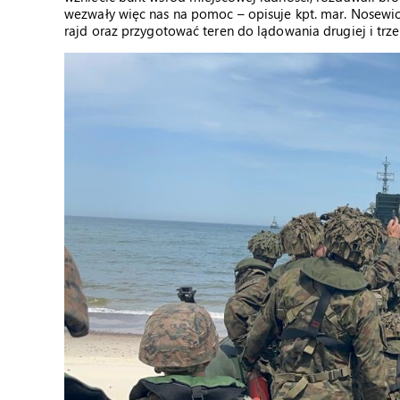
wezwały więc nas na pomoc – opisuje kpt. mar. Nosewic
rajd oraz przygotować teren do lądowania drugiej i trzec