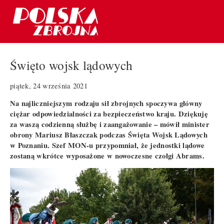
Święto wojsk lądowych
piątek, 24 września 2021
Na najliczniejszym rodzaju sił zbrojnych spoczywa główny
ciężar odpowiedzialności za bezpieczeństwo kraju. Dziękuję
za waszą codzienną służbę i zaangażowanie – mówił minister
obrony Mariusz Błaszczak podczas Święta Wojsk Lądowych
w Poznaniu. Szef MON-u przypomniał, że jednostki lądowe
zostaną wkrótce wyposażone w nowoczesne czołgi Abrams.