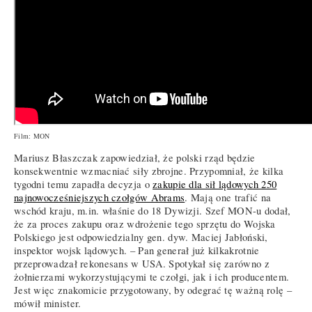
Film: MON
Mariusz Błaszczak zapowiedział, że polski rząd będzie
konsekwentnie wzmacniać siły zbrojne. Przypomniał, że kilka
tygodni temu zapadła decyzja o
zakupie dla sił lądowych 250
najnowocześniejszych czołgów Abrams
. Mają one trafić na
wschód kraju, m.in. właśnie do 18 Dywizji. Szef MON-u dodał,
że za proces zakupu oraz wdrożenie tego sprzętu do Wojska
Polskiego jest odpowiedzialny gen. dyw. Maciej Jabłoński,
inspektor wojsk lądowych. – Pan generał już kilkakrotnie
przeprowadzał rekonesans w USA. Spotykał się zarówno z
żołnierzami wykorzystującymi te czołgi, jak i ich producentem.
Jest więc znakomicie przygotowany, by odegrać tę ważną rolę –
mówił minister.