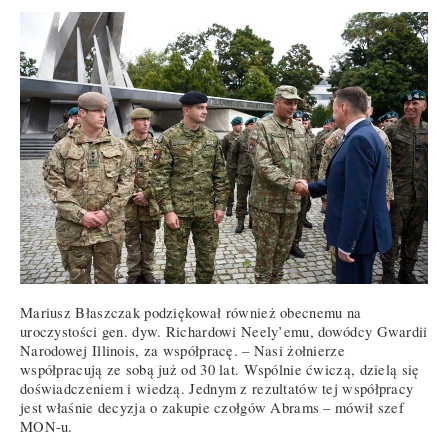
Mariusz Błaszczak podziękował również obecnemu na
uroczystości gen. dyw. Richardowi Neely’emu, dowódcy Gwardii
Narodowej Illinois, za współpracę. – Nasi żołnierze
współpracują ze sobą już od 30 lat. Wspólnie ćwiczą, dzielą się
doświadczeniem i wiedzą. Jednym z rezultatów tej współpracy
jest właśnie decyzja o zakupie czołgów Abrams – mówił szef
MON-u.