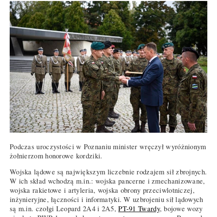
Podczas uroczystości w Poznaniu minister wręczył wyróżnionym
żołnierzom honorowe kordziki.
Wojska lądowe są największym liczebnie rodzajem sił zbrojnych.
W ich skład wchodzą m.in.: wojska pancerne i zmechanizowane,
wojska rakietowe i artyleria, wojska obrony przeciwlotniczej,
inżynieryjne, łączności i informatyki. W uzbrojeniu sił lądowych
są m.in. czołgi Leopard 2A4 i 2A5,
PT-91 Twardy
, bojowe wozy