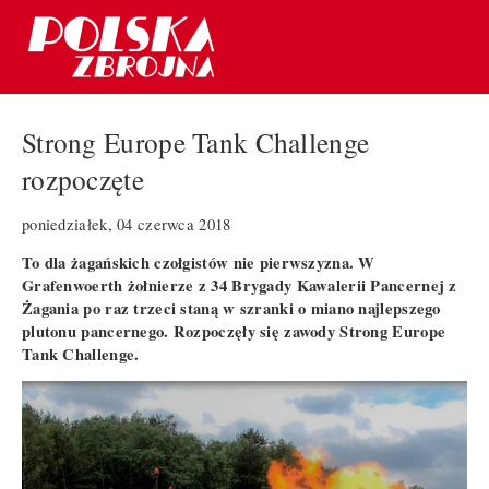
Strong Europe Tank Challenge
rozpoczęte
poniedziałek, 04 czerwca 2018
To dla żagańskich czołgistów nie pierwszyzna. W
Grafenwoerth żołnierze z 34 Brygady Kawalerii Pancernej z
Żagania po raz trzeci staną w szranki o miano najlepszego
plutonu pancernego. Rozpoczęły się zawody Strong Europe
Tank Challenge.