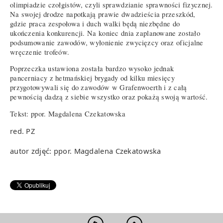
olimpiadzie czołgistów, czyli sprawdzianie sprawności fizycznej.
Na swojej drodze napotkają prawie dwadzieścia przeszkód,
gdzie praca zespołowa i duch walki będą niezbędne do
ukończenia konkurencji. Na koniec dnia zaplanowane zostało
podsumowanie zawodów, wyłonienie zwycięzcy oraz oficjalne
wręczenie trofeów.
Poprzeczka ustawiona została bardzo wysoko jednak
pancerniacy z hetmańskiej brygady od kilku miesięcy
przygotowywali się do zawodów w Grafenwoerth i z całą
pewnością dadzą z siebie wszystko oraz pokażą swoją wartość.
Tekst: ppor. Magdalena Czekatowska
red. PZ
autor zdjęć: ppor. Magdalena Czekatowska