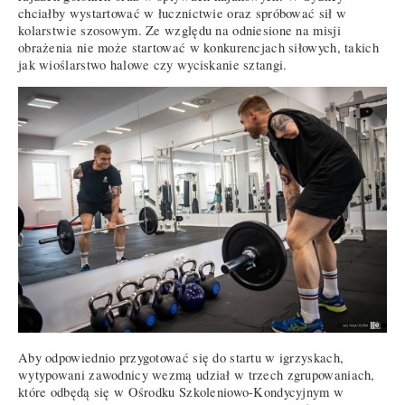
chciałby wystartować w łucznictwie oraz spróbować sił w
kolarstwie szosowym. Ze względu na odniesione na misji
obrażenia nie może startować w konkurencjach siłowych, takich
jak wioślarstwo halowe czy wyciskanie sztangi.
Aby odpowiednio przygotować się do startu w igrzyskach,
wytypowani zawodnicy wezmą udział w trzech zgrupowaniach,
które odbędą się w Ośrodku Szkoleniowo-Kondycyjnym w