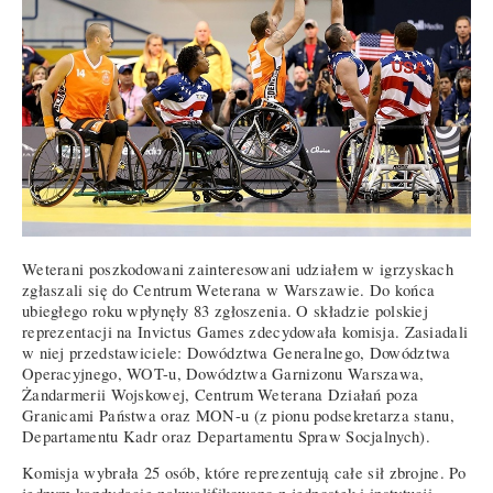
Weterani poszkodowani zainteresowani udziałem w igrzyskach
zgłaszali się do Centrum Weterana w Warszawie. Do końca
ubiegłego roku wpłynęły 83 zgłoszenia. O składzie polskiej
reprezentacji na Invictus Games zdecydowała komisja. Zasiadali
w niej przedstawiciele: Dowództwa Generalnego, Dowództwa
Operacyjnego, WOT-u, Dowództwa Garnizonu Warszawa,
Żandarmerii Wojskowej, Centrum Weterana Działań poza
Granicami Państwa oraz MON-u (z pionu podsekretarza stanu,
Departamentu Kadr oraz Departamentu Spraw Socjalnych).
Komisja wybrała 25 osób, które reprezentują całe sił zbrojne. Po