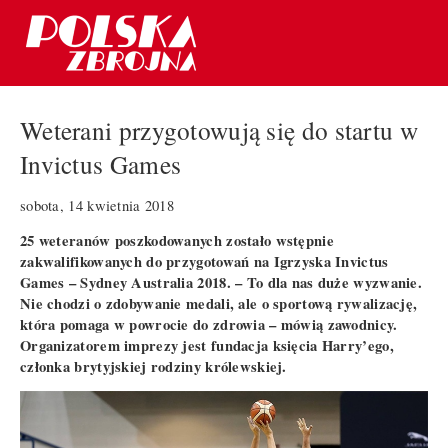
Weterani przygotowują się do startu w
Invictus Games
sobota, 14 kwietnia 2018
25 weteranów poszkodowanych zostało wstępnie
zakwalifikowanych do przygotowań na Igrzyska Invictus
Games – Sydney Australia 2018. – To dla nas duże wyzwanie.
N
ie chodzi o zdobywanie medali, ale o sportową rywalizację,
która pomaga w powrocie do zdrowia – mówią zawodnicy.
Organizatorem imprezy jest fundacja księcia Harry’ego,
członka brytyjskiej rodziny królewskiej.