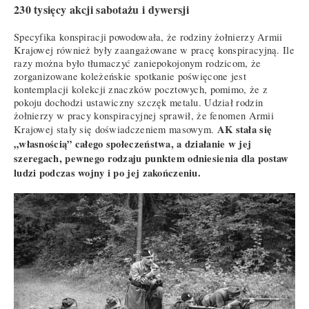
230 tysięcy akcji sabotażu i dywersji
Specyfika konspiracji powodowała, że rodziny żołnierzy Armii
Krajowej również były zaangażowane w pracę konspiracyjną. Ile
razy można było tłumaczyć zaniepokojonym rodzicom, że
zorganizowane koleżeńskie spotkanie poświęcone jest
kontemplacji kolekcji znaczków pocztowych, pomimo, że z
pokoju dochodzi ustawiczny szczęk metalu. Udział rodzin
żołnierzy w pracy konspiracyjnej sprawił, że fenomen Armii
AK stała się
Krajowej stały się doświadczeniem masowym.
„własnością” całego społeczeństwa, a działanie w jej
szeregach, pewnego rodzaju punktem odniesienia dla postaw
ludzi podczas wojny i po jej zakończeniu.