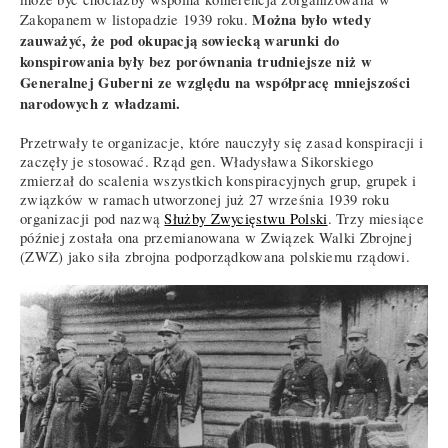
Można było wtedy
Zakopanem w listopadzie 1939 roku.
zauważyć, że pod okupacją sowiecką warunki do
konspirowania były bez porównania trudniejsze niż w
Generalnej Guberni ze względu na współpracę mniejszości
narodowych z władzami.
Przetrwały te organizacje, które nauczyły się zasad konspiracji i
zaczęły je stosować. Rząd gen. Władysława Sikorskiego
zmierzał do scalenia wszystkich konspiracyjnych grup, grupek i
związków w ramach utworzonej już 27 września 1939 roku
organizacji pod nazwą
Służby Zwycięstwu Polski
. Trzy miesiące
później została ona przemianowana w Związek Walki Zbrojnej
(ZWZ) jako siła zbrojna podporządkowana polskiemu rządowi.