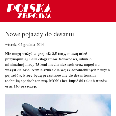
Nowe pojazdy do desantu
wtorek, 02 grudnia 2014
Nie mogą ważyć więcej niż 3,5 tony, muszą mieć
przynajmniej 1200 kilogramów ładowności, silnik o
minimalnej mocy 75 koni mechanicznych oraz napęd na
wszystkie osie. Armia szuka dla wojsk aeromobilnych nowych
pojazdów, które będą przystosowane do desantowania
techniką spadochronową. MON chce kupić 80 takich wozów
oraz 160 przyczep.