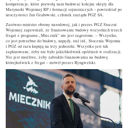
kompetencje, które pozwolą nam budować kolejne okręty dla
Marynarki Wojennej RP i formacji sojuszniczych – powiedział po
uroczystości Jan Grabowski, członek zarządu PGZ SA.
Zarówno minister obrony narodowej, jak i prezes PGZ Stoczni
Wojennej zapewniali, że finansowanie budowy wszystkich trzech
fregat z programu „Miecznik” nie jest zagrożone. – Wszystko,
co jest potrzebne do budowy, napędy, stal itd., Stocznia Wojenna
i PGZ od razu kupują na trzy jednostki. Wszystko jest tak
zaplanowane, żeby nie było jakichkolwiek opóźnień w realizacji.
Nie jest możliwe, żeby zabrakło finansowania na budowę
którejkolwiek z fregat – mówił prezes Ryngwelski.