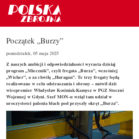
Początek „Burzy”
poniedziałek, 05 maja 2025
Z naszych ambicji i odpowiedzialności wyrasta dzisiaj
program „Miecznik”, czyli fregata „Burza”, wcześniej
„Wicher”, a za chwilę „Huragan”. Te trzy fregaty będą
realizowane w celu odstraszania i obrony – mówił dziś
wicepremier Władysław Kosiniak-Kamysz w PGZ Stoczni
Wojennej w Gdyni. Szef MON-u wziął tam udział w
uroczystości palenia blach pod przyszły okręt „Burza”.