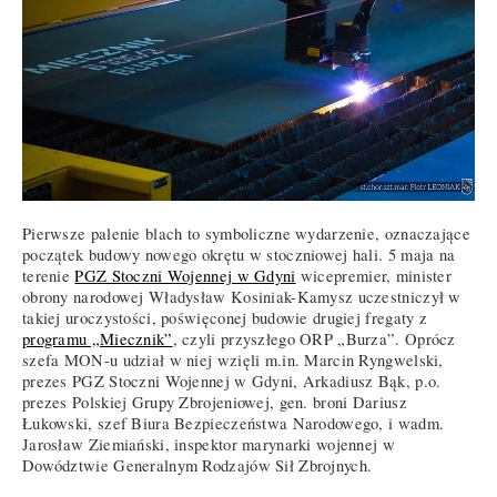
Pierwsze palenie blach to symboliczne wydarzenie, oznaczające
początek budowy nowego okrętu w stoczniowej hali. 5 maja na
terenie
PGZ Stoczni Wojennej w Gdyni
wicepremier, minister
obrony narodowej Władysław Kosiniak-Kamysz uczestniczył w
takiej uroczystości, poświęconej budowie drugiej fregaty z
programu „Miecznik”
, czyli przyszłego ORP „Burza”. Oprócz
szefa MON-u udział w niej wzięli m.in. Marcin Ryngwelski,
prezes PGZ Stoczni Wojennej w Gdyni, Arkadiusz Bąk, p.o.
prezes Polskiej Grupy Zbrojeniowej, gen. broni Dariusz
Łukowski, szef Biura Bezpieczeństwa Narodowego, i wadm.
Jarosław Ziemiański, inspektor marynarki wojennej w
Dowództwie Generalnym Rodzajów Sił Zbrojnych.