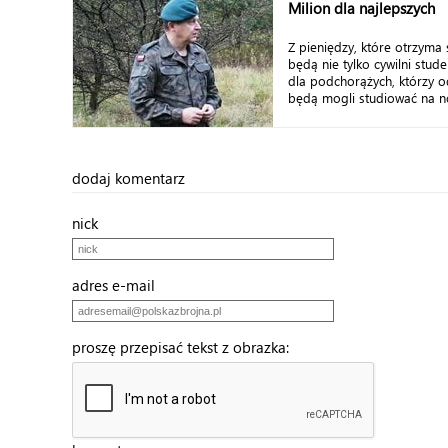
Milion dla najlepszych
Z pieniędzy, które otrzyma 
będą nie tylko cywilni stude
dla podchorążych, którzy o
będą mogli studiować na no
dodaj komentarz
nick
adres e-mail
proszę przepisać tekst z obrazka: