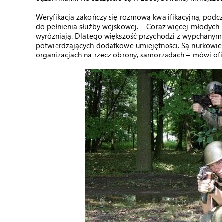
Weryfikacja zakończy się rozmową kwalifikacyjną, podc
do pełnienia służby wojskowej. – Coraz więcej młodych lu
wyróżniają. Dlatego większość przychodzi z wypchanym
potwierdzających dodatkowe umiejętności. Są nurkowie,
organizacjach na rzecz obrony, samorządach – mówi ofic