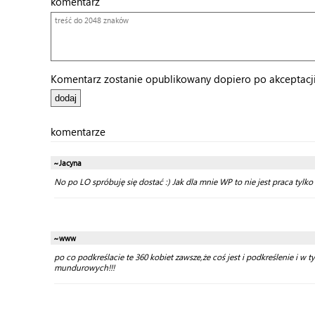
komentarz
Komentarz zostanie opublikowany dopiero po akceptacji 
komentarze
~Jacyna
No po LO spróbuję się dostać :) Jak dla mnie WP to nie jest praca tylko 
~www
po co podkreślacie te 360 kobiet zawsze,że coś jest i podkreślenie i w 
mundurowych!!!