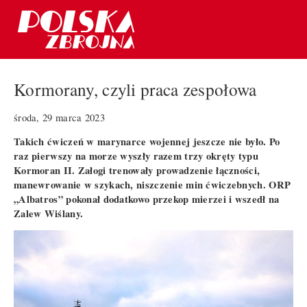
Kormorany, czyli praca zespołowa
środa, 29 marca 2023
Takich ćwiczeń w marynarce wojennej jeszcze nie było. Po
raz pierwszy na morze wyszły razem trzy okręty typu
Kormoran II. Załogi trenowały prowadzenie łączności,
manewrowanie w szykach, niszczenie min ćwiczebnych. ORP
„Albatros” pokonał dodatkowo przekop mierzei i wszedł na
Zalew Wiślany.