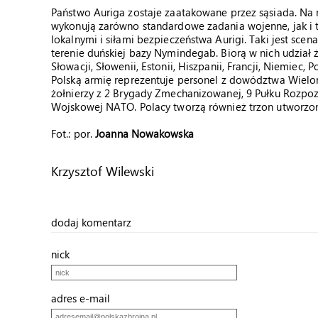
Państwo Auriga zostaje zaatakowane przez sąsiada. N
wykonują zarówno standardowe zadania wojenne, jak i 
lokalnymi i siłami bezpieczeństwa Aurigi. Taki jest scen
terenie duńskiej bazy Nymindegab. Biorą w nich udział żoł
Słowacji, Słowenii, Estonii, Hiszpanii, Francji, Niemiec, P
Polską armię reprezentuje personel z dowództwa Wiel
żołnierzy z 2 Brygady Zmechanizowanej, 9 Pułku Rozpo
Wojskowej NATO. Polacy tworzą również trzon utworzo
Fot.: por.
Joanna Nowakowska
Krzysztof Wilewski
dodaj komentarz
nick
adres e-mail