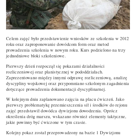
Celem zajęć było przedstawienie wniosków ze szkolenia w 2012
roku oraz zaproponowanie dowódcom form oraz metod
prowadzenia szkolenia w nowym roku. Kurs podzielono na trzy
jednodniowe bloki szkoleniowe.
Pierwszy dzień rozpoczął się pokazami działalności
rozliczeniowej oraz planistycznej w pododdziałach.
Zaprezentowano między innymi odprawę rozliczeniową, analizę
dyscypliny wojskowej oraz przypomniano szkolonym zagadnienia
dotyczące prowadzenia dokumentacji dyscyplinarnej.
W kolejnym dniu zaplanowano zajęcia na placu ćwiczeń. Jako
pierwszy problematykę przemieszczenia sił i środków do rejonu
zajęć przedstawił dowódca dywizjonu dowodzenia. Oprócz
określenia dróg marszu, wskazano również elementy taktyczne,
jakie powinny być ćwiczone w tym czasie.
Kolejny pokaz został przeprowadzony na bazie 1 Dywizjonu