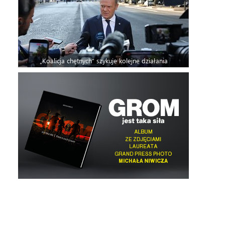
„Koalicja chętnych” szykuje kolejne działania