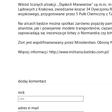
Wśród licznych atrakcji „Śląskich Manewrów” są m.in.:
Lądowych z Krakowa, zwiedzanie koszar 34 Dywizjonu 
wojskowego, przygotowane przez 5 Pułk Chemiczny z T
Na ulicach będzie można spotkać zarówno pojazdy pamię
aliantów, jak i powojenne modele transporterów, cięża
zapowiadają się inscenizacje bitwy o Normandię czy bi
Zlot jest współfinansowany przez Ministerstwo Obrony 
Więcej informacji: http://www.militaria.bielsko.com.pl/
dodaj komentarz
nick
adres e-mail