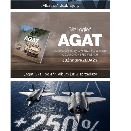
„Albatros” dozbrojony
„Agat. Siła i ogień”. Album już w sprzedaży