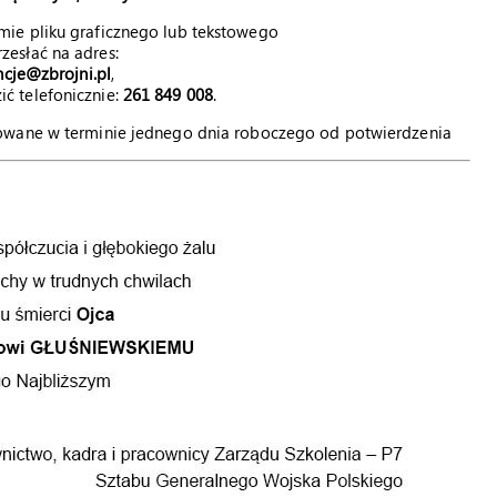
mie pliku graficznego lub tekstowego
rzesłać na adres:
cje@zbrojni.pl
,
ić telefonicznie:
261 849 008
.
kowane w terminie jednego dnia roboczego od potwierdzenia