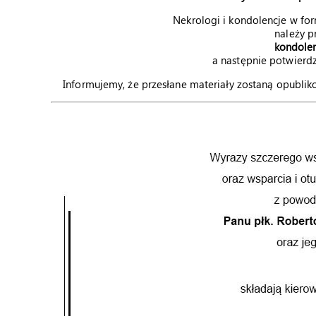
Nekrologi i kondolencje w for
należy p
kondolen
a następnie potwierdz
Informujemy, że przesłane materiały zostaną opubli