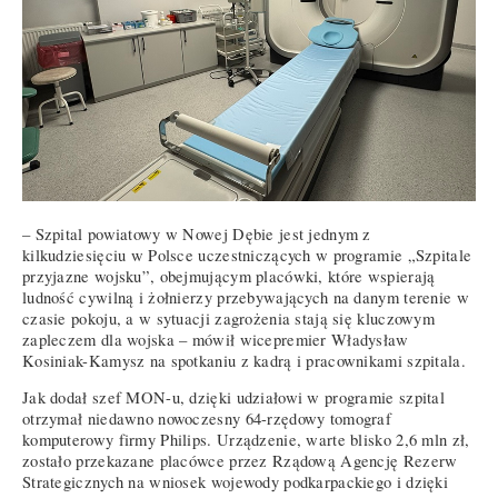
– Szpital powiatowy w Nowej Dębie jest jednym z
kilkudziesięciu w Polsce uczestniczących w programie „Szpitale
przyjazne wojsku”, obejmującym placówki, które wspierają
ludność cywilną i żołnierzy przebywających na danym terenie w
czasie pokoju, a w sytuacji zagrożenia stają się kluczowym
zapleczem dla wojska – mówił wicepremier Władysław
Kosiniak-Kamysz na spotkaniu z kadrą i pracownikami szpitala.
Jak dodał szef MON-u, dzięki udziałowi w programie szpital
otrzymał niedawno nowoczesny 64-rzędowy tomograf
komputerowy firmy Philips. Urządzenie, warte blisko 2,6 mln zł,
zostało przekazane placówce przez Rządową Agencję Rezerw
Strategicznych na wniosek wojewody podkarpackiego i dzięki