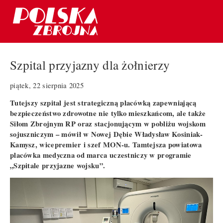
Szpital przyjazny dla żołnierzy
piątek, 22 sierpnia 2025
Tutejszy szpital jest strategiczną placówką zapewniającą
bezpieczeństwo zdrowotne nie tylko mieszkańcom, ale także
Siłom Zbrojnym RP oraz stacjonującym w pobliżu wojskom
sojuszniczym – mówił w Nowej Dębie Władysław Kosiniak-
Kamysz, wicepremier i szef MON-u. Tamtejsza powiatowa
placówka medyczna od marca uczestniczy w programie
„Szpitale przyjazne wojsku”.