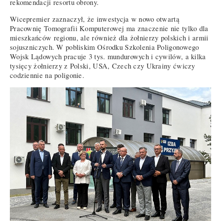
rekomendacji resortu obrony.
Wicepremier zaznaczył, że inwestycja w nowo otwartą
Pracownię Tomografii Komputerowej ma znaczenie nie tylko dla
mieszkańców regionu, ale również dla żołnierzy polskich i armii
sojuszniczych. W pobliskim Ośrodku Szkolenia Poligonowego
Wojsk Lądowych pracuje 3 tys. mundurowych i cywilów, a kilka
tysięcy żołnierzy z Polski, USA, Czech czy Ukrainy ćwiczy
codziennie na poligonie.