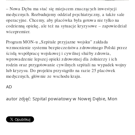
– Nowa Dęba ma stać się miejscem znaczących inwestycji
medycznych. Rozbudujemy oddział psychiatryczny, a także sale
operacyjne. Chcemy, aby placówka była gotowa nie tylko na
codzienną opiekę, ale też na sytuacje kryzysowe – zapowiedział
wicepremier.
Program MON-u „Szpitale przyjazne wojsku” zakłada
wzmocnienie systemu bezpieczeństwa zdrowotnego Polski przez
ścisłą współpracę wojskowej i cywilnej służby zdrowia,
wprowadzenie lepszej opieki zdrowotnej dla żołnierzy i ich
rodzin oraz przygotowanie cywilnych szpitali na wypadek wojny
lub kryzysu. Do projektu przystąpiło na razie 25 placówek
medycznych, głównie ze wschodu kraju.
AD
autor zdjęć: Szpital powiatowy w Nowej Dębie, Mon