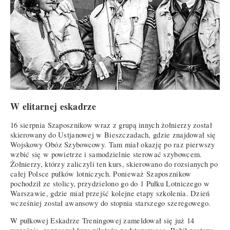
W elitarnej eskadrze
16 sierpnia Szaposznikow wraz z grupą innych żołnierzy został
skierowany do Ustjanowej w Bieszczadach, gdzie znajdował się
Wojskowy Obóz Szybowcowy. Tam miał okazję po raz pierwszy
wzbić się w powietrze i samodzielnie sterować szybowcem.
Żołnierzy, którzy zaliczyli ten kurs, skierowano do rozsianych po
całej Polsce pułków lotniczych. Ponieważ Szaposznikow
pochodził ze stolicy, przydzielono go do 1 Pułku Lotniczego w
Warszawie, gdzie miał przejść kolejne etapy szkolenia. Dzień
wcześniej został awansowy do stopnia starszego szeregowego.
W pułkowej Eskadrze Treningowej zameldował się już 14