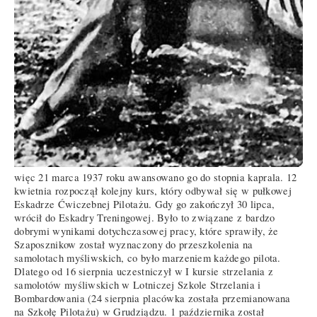
więc 21 marca 1937 roku awansowano go do stopnia kaprala. 12
kwietnia rozpoczął kolejny kurs, który odbywał się w pułkowej
Eskadrze Ćwiczebnej Pilotażu. Gdy go zakończył 30 lipca,
wrócił do Eskadry Treningowej. Było to związane z bardzo
dobrymi wynikami dotychczasowej pracy, które sprawiły, że
Szaposznikow został wyznaczony do przeszkolenia na
samolotach myśliwskich, co było marzeniem każdego pilota.
Dlatego od 16 sierpnia uczestniczył w I kursie strzelania z
samolotów myśliwskich w Lotniczej Szkole Strzelania i
Bombardowania (24 sierpnia placówka została przemianowana
na Szkołę Pilotażu) w Grudziądzu. 1 października został