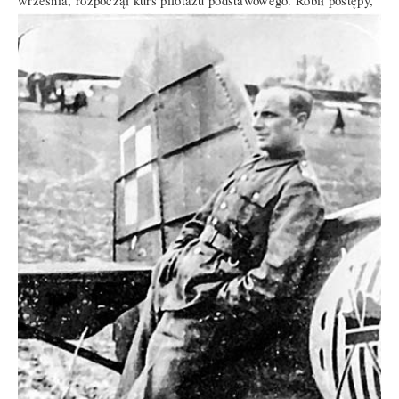
września, rozpoczął kurs pilotażu podstawowego. Robił
postępy,