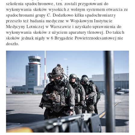
szkolenia spadochronowe, tzn. zostali przygotowani do
wykonywania skoków wysokich z wolnym systemem otwarcia ze
spadochronami grupy C. Dodatkowo kilku spadochroniarzy
przeszło też badania medyczne w Wojskowym Instytucie
Medycyny Lotniczej w Warszawie i uzyskało uprawnienia do
wykonywania skoków z użyciem aparatury tlenowej. Do takich
skoków jednak nigdy w 6 Brygadzie Powietrznodesantowej nie
doszło.