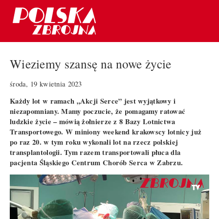
Wieziemy szansę na nowe życie
środa, 19 kwietnia 2023
Każdy lot w ramach „Akcji Serce” jest wyjątkowy i
niezapomniany. Mamy poczucie, że pomagamy ratować
ludzkie życie – mówią żołnierze z 8 Bazy Lotnictwa
Transportowego. W miniony weekend krakowscy lotnicy już
po raz 20. w tym roku wykonali lot na rzecz polskiej
transplantologii. Tym razem transportowali płuca dla
pacjenta Śląskiego Centrum Chorób Serca w Zabrzu.