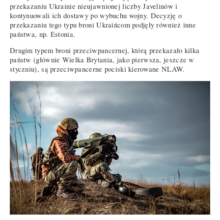
przekazaniu Ukrainie nieujawnionej liczby Javelinów i
kontynuowali ich dostawy po wybuchu wojny. Decyzję o
przekazaniu tego typu broni Ukraińcom podjęły również inne
państwa, np. Estonia.
Drugim typem broni przeciwpancernej, którą przekazało kilka
państw (głównie Wielka Brytania, jako pierwsza, jeszcze w
styczniu), są przeciwpancerne pociski kierowane NLAW.