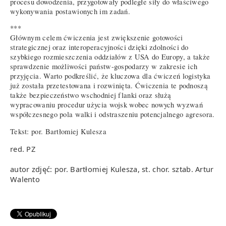
procesu dowodzenia, przygotowały podległe siły do właściwego
wykonywania postawionych im zadań.
***
Głównym celem ćwiczenia jest zwiększenie gotowości
strategicznej oraz interoperacyjności dzięki zdolności do
szybkiego rozmieszczenia oddziałów z USA do Europy, a także
sprawdzenie możliwości państw-gospodarzy w zakresie ich
przyjęcia. Warto podkreślić, że kluczowa dla ćwiczeń logistyka
już została przetestowana i rozwinięta. Ćwiczenia te podnoszą
także bezpieczeństwo wschodniej flanki oraz służą
wypracowaniu procedur użycia wojsk wobec nowych wyzwań
współczesnego pola walki i odstraszeniu potencjalnego agresora.
Tekst: por. Bartłomiej Kulesza
red. PZ
autor zdjęć: por. Bartłomiej Kulesza, st. chor. sztab. Artur
Walento