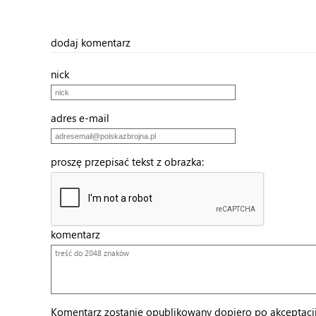
dodaj komentarz
nick
adres e-mail
proszę przepisać tekst z obrazka:
komentarz
Komentarz zostanie opublikowany dopiero po akceptacji 