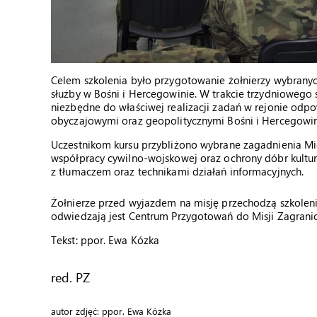
Celem szkolenia było przygotowanie żołnierzy wybrany
służby w Bośni i Hercegowinie. W trakcie trzydniowego 
niezbędne do właściwej realizacji zadań w rejonie odp
obyczajowymi oraz geopolitycznymi Bośni i Hercegowin
Uczestnikom kursu przybliżono wybrane zagadnienia 
współpracy cywilno-wojskowej oraz ochrony dóbr kultur
z tłumaczem oraz technikami działań informacyjnych.
Żołnierze przed wyjazdem na misję przechodzą szkolenia 
odwiedzają jest Centrum Przygotowań do Misji Zagranic
Tekst: ppor. Ewa Kózka
red. PZ
autor zdjęć: ppor. Ewa Kózka