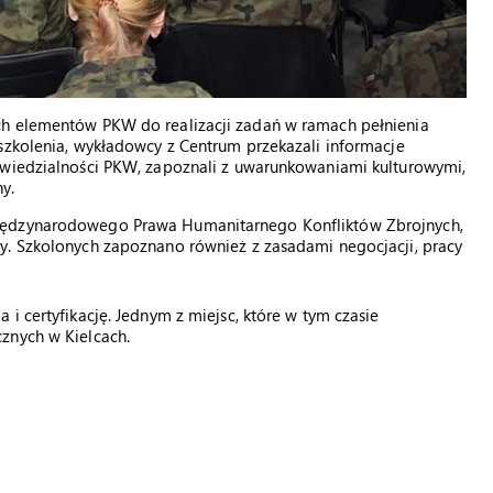
ch elementów PKW do realizacji zadań w ramach pełnienia
szkolenia, wykładowcy z Centrum przekazali informacje
owiedzialności PKW, zapoznali z uwarunkowaniami kulturowymi,
y.
Międzynarodowego Prawa Humanitarnego Konfliktów Zbrojnych,
y. Szkolonych zapoznano również z zasadami negocjacji, pracy
i certyfikację. Jednym z miejsc, które w tym czasie
znych w Kielcach.