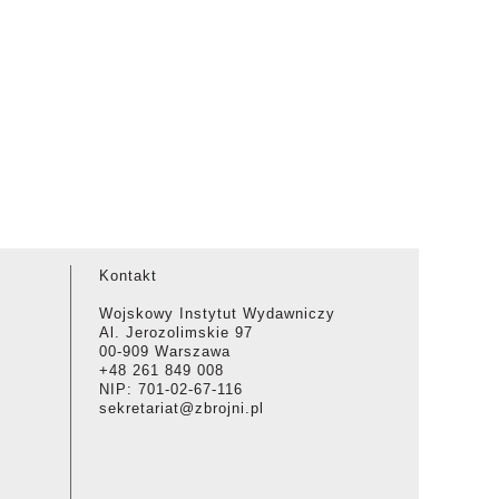
Kontakt
Wojskowy Instytut Wydawniczy
Al. Jerozolimskie 97
00-909 Warszawa
+48 261 849 008
NIP: 701-02-67-116
sekretariat@zbrojni.pl