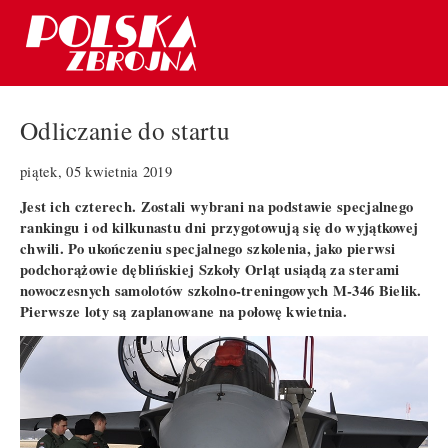
Odliczanie do startu
piątek, 05 kwietnia 2019
Jest ich czterech. Zostali wybrani na podstawie specjalnego
rankingu i od kilkunastu dni przygotowują się do wyjątkowej
chwili. Po ukończeniu specjalnego szkolenia, jako pierwsi
podchorążowie dęblińskiej Szkoły Orląt usiądą za sterami
nowoczesnych samolotów szkolno-treningowych M-346 Bielik.
Pierwsze loty są zaplanowane na połowę kwietnia.