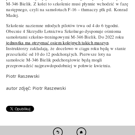
M-346 Bielik. Z kolei to szkolenie musi płynnie wchodzić w fazę
następnego, czyli na samolotach F-16 – tłumaczy płk pil. Konrad
Madej.
Szkolenie naziemne młodych pilotów trwa od 4 do 6 tygodni.
Obecnie 4 Skrzydło Lotnictwa Szkolnego dysponuje ośmioma
samolotami szkolno-treningowymi M-346 Bielik. Do 2022 roku
jednostka ma otrzymać osiem kolejnych takich maszyn
.
Instruktorzy zakładają, że docelowo w ciągu roku będą w stanie
przeszkolić od 10 do 12 podchorążych. Pierwsze loty na
samolocie M-346 Bielik podchorążowie będą mogli
przeprowadzić najprawdopodobniej w połowie kwietnia.
Piotr Raszewski
autor zdjęć: Piotr Raszewski