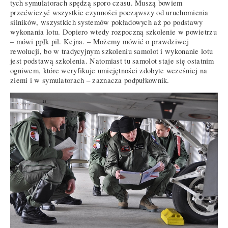
tych symulatorach spędzą sporo czasu. Muszą bowiem
przećwiczyć wszystkie czynności począwszy od uruchomienia
silników, wszystkich systemów pokładowych aż po podstawy
wykonania lotu. Dopiero wtedy rozpoczną szkolenie w powietrzu
– mówi ppłk pil. Kejna. – Możemy mówić o prawdziwej
rewolucji, bo w tradycyjnym szkoleniu samolot i wykonanie lotu
jest podstawą szkolenia. Natomiast tu samolot staje się ostatnim
ogniwem, które weryfikuje umiejętności zdobyte wcześniej na
ziemi i w symulatorach – zaznacza podpułkownik.