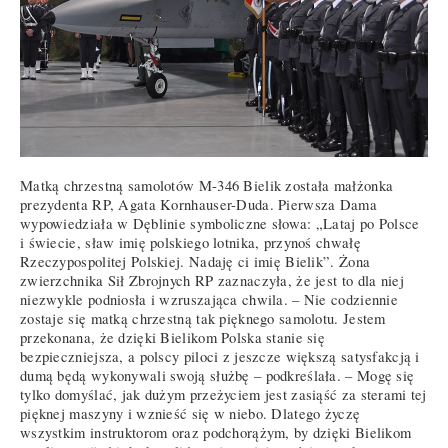
Matką chrzestną samolotów M-346 Bielik została małżonka
prezydenta RP, Agata Kornhauser-Duda. Pierwsza Dama
wypowiedziała w Dęblinie symboliczne słowa: „Lataj po Polsce
i świecie, sław imię polskiego lotnika, przynoś chwałę
Rzeczypospolitej Polskiej. Nadaję ci imię Bielik”. Żona
zwierzchnika Sił Zbrojnych RP zaznaczyła, że jest to dla niej
niezwykle podniosła i wzruszająca chwila. – Nie codziennie
zostaje się matką chrzestną tak pięknego samolotu. Jestem
przekonana, że dzięki Bielikom Polska stanie się
bezpieczniejsza, a polscy piloci z jeszcze większą satysfakcją i
dumą będą wykonywali swoją służbę – podkreślała. – Mogę się
tylko domyślać, jak dużym przeżyciem jest zasiąść za sterami tej
pięknej maszyny i wznieść się w niebo. Dlatego życzę
wszystkim instruktorom oraz podchorążym, by dzięki Bielikom