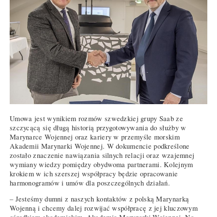
Umowa jest wynikiem rozmów szwedzkiej grupy Saab ze
szczycącą się długą historią przygotowywania do służby w
Marynarce Wojennej oraz kariery w przemyśle morskim
Akademii Marynarki Wojennej. W dokumencie podkreślone
zostało znaczenie nawiązania silnych relacji oraz wzajemnej
wymiany wiedzy pomiędzy obydwoma partnerami. Kolejnym
krokiem w ich szerszej współpracy będzie opracowanie
harmonogramów i umów dla poszczególnych działań.
– Jesteśmy dumni z naszych kontaktów z polską Marynarką
Wojenną i chcemy dalej rozwijać współpracę z jej kluczowym