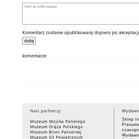
Komentarz zostanie opublikowany dopiero po akceptacji 
komentarze
Nasi partnerzy
Wydawn
Sklep I
Muzeum Wojska Polskiego
Prenume
Muzeum Oręża Polskiego
czasop
Muzeum Broni Pancernej
Wydawni
Muzeum Sił Powietrznych