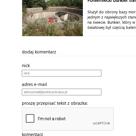
Poniemiecki bunkier tr
Służył do obrony bazy mors
jednym z największych stano
na świecie. Bunkier, który w
światowej był częścią baterii
dodaj komentarz
nick
adres e-mail
proszę przepisać tekst z obrazka:
komentarz