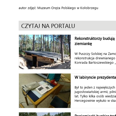
autor zdjęć: Muzeum Oręża Polskiego w Kołobrzegu
CZYTAJ NA PORTALU
Rekonstruktorzy budują
ziemiankę
W Puszczy Solskiej na Zamo
rekonstrukcja drewnianego
Konrada Bartoszewskiego „
W labiryncie prezydenta
Był to jeden z największych
jugosłowiańskiej armii, piln
lat. Tylko kilka osób wiedzi
Hercegowinie wykuto w skal