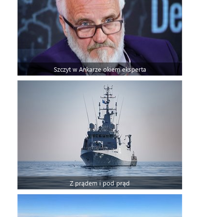
Szczyt w Ankarze okiem eksperta
Z prądem i pod prąd