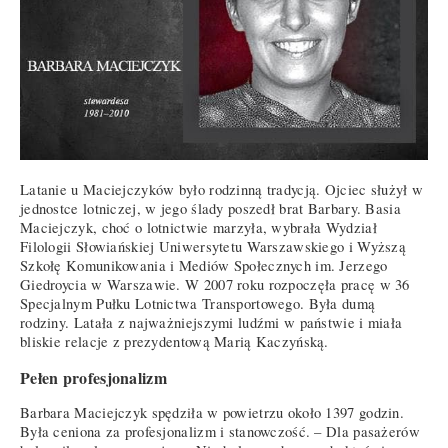
Latanie u Maciejczyków było rodzinną tradycją. Ojciec służył w
jednostce lotniczej, w jego ślady poszedł brat Barbary. Basia
Maciejczyk, choć o lotnictwie marzyła, wybrała Wydział
Filologii Słowiańskiej Uniwersytetu Warszawskiego i Wyższą
Szkołę Komunikowania i Mediów Społecznych im. Jerzego
Giedroycia w Warszawie. W 2007 roku rozpoczęła pracę w 36
Specjalnym Pułku Lotnictwa Transportowego. Była dumą
rodziny. Latała z najważniejszymi ludźmi w państwie i miała
bliskie relacje z prezydentową Marią Kaczyńską.
Pełen profesjonalizm
Barbara Maciejczyk spędziła w powietrzu około 1397 godzin.
Była ceniona za profesjonalizm i stanowczość. – Dla pasażerów