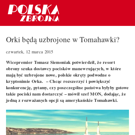
Orki będą uzbrojone w Tomahawki?
czwartek, 12 marca 2015
Wicepremier Tomasz Siemoniak potwierdził, że resort
obrony szuka dostawcy pocisków manewrujących, w które
mają być uzbrojone nowe, polskie okręty podwodne o
kryptonimie Orka. – Chcąc rozszerzyć i powiększyć
konkurencję, pytamy, czy poszczególne państwa byłyby gotowe
takie pociski nam dostarczyć – mówił szef MON, dodając, że
jedną z rozważanych opcji są amerykańskie Tomahawki.