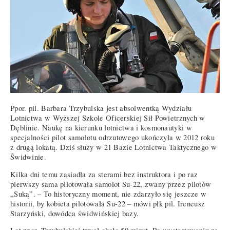
Ppor. pil. Barbara Trzybulska jest absolwentką Wydziału
Lotnictwa w Wyższej Szkole Oficerskiej Sił Powietrznych w
Dęblinie. Naukę na kierunku lotnictwa i kosmonautyki w
specjalności pilot samolotu odrzutowego ukończyła w 2012 roku
z drugą lokatą. Dziś służy w 21 Bazie Lotnictwa Taktycznego w
Świdwinie.
Kilka dni temu zasiadła za sterami bez instruktora i po raz
pierwszy sama pilotowała samolot Su-22, zwany przez pilotów
„Suką”. – To historyczny moment, nie zdarzyło się jeszcze w
historii, by kobieta pilotowała Su-22 – mówi płk pil. Ireneusz
Starzyński, dowódca świdwińskiej bazy.