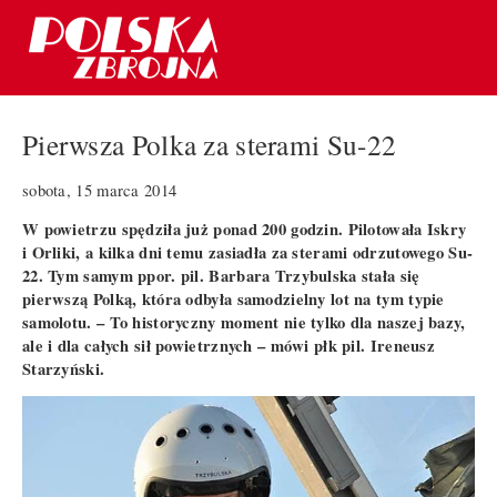
Pierwsza Polka za sterami Su-22
sobota, 15 marca 2014
W powietrzu spędziła już ponad 200 godzin. Pilotowała Iskry
i Orliki, a kilka dni temu zasiadła za sterami odrzutowego Su-
22. Tym samym ppor. pil. Barbara Trzybulska stała się
pierwszą Polką, która odbyła samodzielny lot na tym typie
samolotu. – To historyczny moment nie tylko dla naszej bazy,
ale i dla całych sił powietrznych – mówi płk pil. Ireneusz
Starzyński.