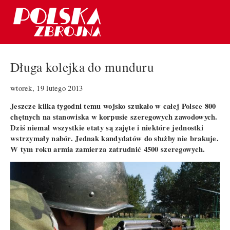
Długa kolejka do munduru
wtorek, 19 lutego 2013
Jeszcze kilka tygodni temu wojsko szukało w całej Polsce 800
chętnych na stanowiska w korpusie szeregowych zawodowych.
Dziś niemal wszystkie etaty są zajęte i niektóre jednostki
wstrzymały nabór. Jednak kandydatów do służby nie brakuje.
W tym roku armia zamierza zatrudnić 4500 szeregowych.