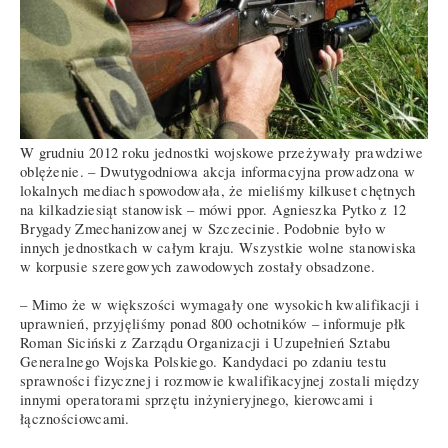
W grudniu 2012 roku jednostki wojskowe przeżywały prawdziwe
oblężenie. – Dwutygodniowa akcja informacyjna prowadzona w
lokalnych mediach spowodowała, że mieliśmy kilkuset chętnych
na kilkadziesiąt stanowisk – mówi ppor. Agnieszka Pytko z 12
Brygady Zmechanizowanej w Szczecinie. Podobnie było w
innych jednostkach w całym kraju. Wszystkie wolne stanowiska
w korpusie szeregowych zawodowych zostały obsadzone.
– Mimo że w większości wymagały one wysokich kwalifikacji i
uprawnień, przyjęliśmy ponad 800 ochotników – informuje płk
Roman Siciński z Zarządu Organizacji i Uzupełnień Sztabu
Generalnego Wojska Polskiego. Kandydaci po zdaniu testu
sprawności fizycznej i rozmowie kwalifikacyjnej zostali między
innymi operatorami sprzętu inżynieryjnego, kierowcami i
łącznościowcami.