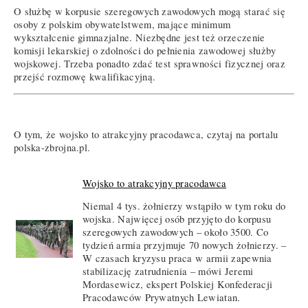
O służbę w korpusie szeregowych zawodowych mogą starać się
osoby z polskim obywatelstwem, mające minimum
wykształcenie gimnazjalne. Niezbędne jest też orzeczenie
komisji lekarskiej o zdolności do pełnienia zawodowej służby
wojskowej. Trzeba ponadto zdać test sprawności fizycznej oraz
przejść rozmowę kwalifikacyjną.
O tym, że wojsko to atrakcyjny pracodawca, czytaj na portalu
polska-zbrojna.pl.
Wojsko to atrakcyjny pracodawca
Niemal 4 tys. żołnierzy wstąpiło w tym roku do
wojska. Najwięcej osób przyjęto do korpusu
szeregowych zawodowych – około 3500. Co
tydzień armia przyjmuje 70 nowych żołnierzy. –
W czasach kryzysu praca w armii zapewnia
stabilizację zatrudnienia – mówi Jeremi
Mordasewicz, ekspert Polskiej Konfederacji
Pracodawców Prywatnych Lewiatan.