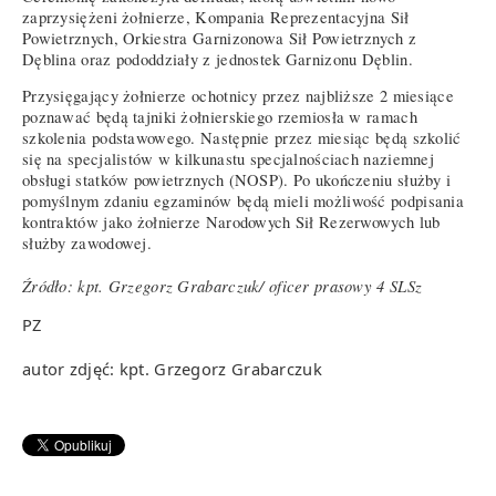
zaprzysiężeni żołnierze, Kompania Reprezentacyjna Sił
Powietrznych, Orkiestra Garnizonowa Sił Powietrznych z
Dęblina oraz pododdziały z jednostek Garnizonu Dęblin.
Przysięgający żołnierze ochotnicy przez najbliższe 2 miesiące
poznawać będą tajniki żołnierskiego rzemiosła w ramach
szkolenia podstawowego. Następnie przez miesiąc będą szkolić
się na specjalistów w kilkunastu specjalnościach naziemnej
obsługi statków powietrznych (NOSP). Po ukończeniu służby i
pomyślnym zdaniu egzaminów będą mieli możliwość podpisania
kontraktów jako żołnierze Narodowych Sił Rezerwowych lub
służby zawodowej.
Źródło: kpt. Grzegorz Grabarczuk/ oficer prasowy 4 SLSz
PZ
autor zdjęć: kpt. Grzegorz Grabarczuk