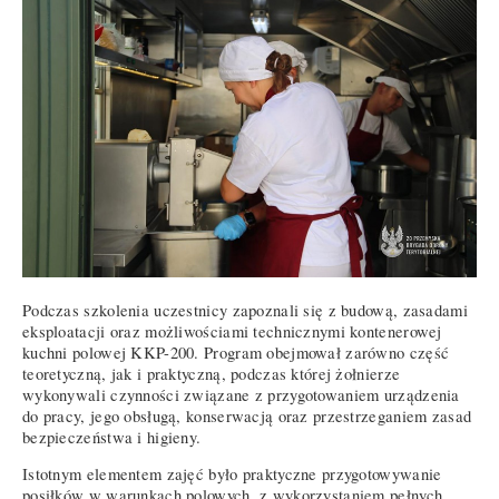
Podczas szkolenia uczestnicy zapoznali się z budową, zasadami
eksploatacji oraz możliwościami technicznymi kontenerowej
kuchni polowej KKP-200. Program obejmował zarówno część
teoretyczną, jak i praktyczną, podczas której żołnierze
wykonywali czynności związane z przygotowaniem urządzenia
do pracy, jego obsługą, konserwacją oraz przestrzeganiem zasad
bezpieczeństwa i higieny.
Istotnym elementem zajęć było praktyczne przygotowywanie
posiłków w warunkach polowych, z wykorzystaniem pełnych