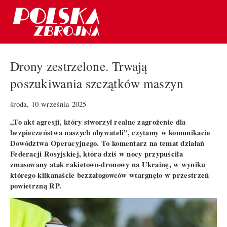
Drony zestrzelone. Trwają
poszukiwania szczątków maszyn
środa, 10 września 2025
„To akt agresji, który stworzył realne zagrożenie dla
bezpieczeństwa naszych obywateli”, czytamy w komunikacie
Dowództwa Operacyjnego. To komentarz na temat działań
Federacji Rosyjskiej, która dziś w nocy przypuściła
zmasowany atak rakietowo-dronowy na Ukrainę, w wyniku
którego kilkanaście bezzałogowców wtargnęło w przestrzeń
powietrzną RP.