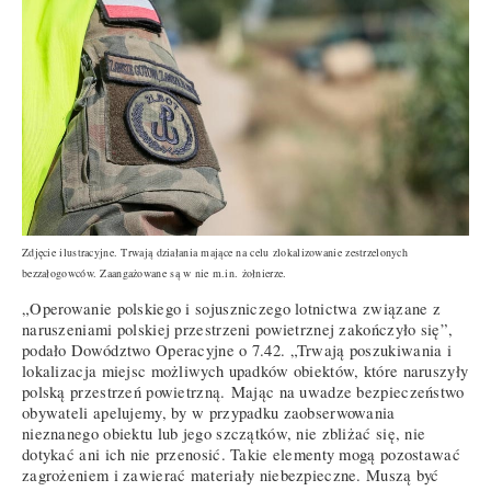
Zdjęcie ilustracyjne. Trwają działania mające na celu zlokalizowanie zestrzelonych
bezzałogowców. Zaangażowane są w nie m.in. żołnierze.
„Operowanie polskiego i sojuszniczego lotnictwa związane z
naruszeniami polskiej przestrzeni powietrznej zakończyło się”,
podało Dowództwo Operacyjne o 7.42. „Trwają poszukiwania i
lokalizacja miejsc możliwych upadków obiektów, które naruszyły
polską przestrzeń powietrzną. Mając na uwadze bezpieczeństwo
obywateli apelujemy, by w przypadku zaobserwowania
nieznanego obiektu lub jego szczątków, nie zbliżać się, nie
dotykać ani ich nie przenosić. Takie elementy mogą pozostawać
zagrożeniem i zawierać materiały niebezpieczne. Muszą być