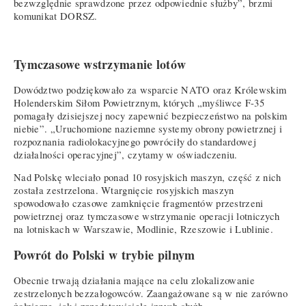
bezwzględnie sprawdzone przez odpowiednie służby”, brzmi
komunikat DORSZ.
Tymczasowe wstrzymanie lotów
Dowództwo podziękowało za wsparcie NATO oraz Królewskim
Holenderskim Siłom Powietrznym, których „myśliwce F-35
pomagały dzisiejszej nocy zapewnić bezpieczeństwo na polskim
niebie”. „Uruchomione naziemne systemy obrony powietrznej i
rozpoznania radiolokacyjnego powróciły do standardowej
działalności operacyjnej”, czytamy w oświadczeniu.
Nad Polskę wleciało ponad 10 rosyjskich maszyn, część z nich
została zestrzelona. Wtargnięcie rosyjskich maszyn
spowodowało czasowe zamknięcie fragmentów przestrzeni
powietrznej oraz tymczasowe wstrzymanie operacji lotniczych
na lotniskach w Warszawie, Modlinie, Rzeszowie i Lublinie.
Powrót do Polski w trybie pilnym
Obecnie trwają działania mające na celu zlokalizowanie
zestrzelonych bezzałogowców. Zaangażowane są w nie zarówno