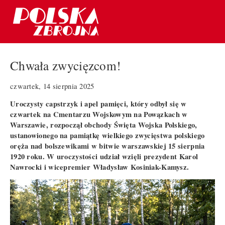
Chwała zwycięzcom!
czwartek, 14 sierpnia 2025
Uroczysty capstrzyk i apel pamięci, który odbył się w
czwartek na Cmentarzu Wojskowym na Powązkach w
Warszawie, rozpoczął obchody Święta Wojska Polskiego,
ustanowionego na pamiątkę wielkiego zwycięstwa polskiego
oręża nad bolszewikami w bitwie warszawskiej 15 sierpnia
1920 roku. W uroczystości udział wzięli prezydent Karol
Nawrocki i wicepremier Władysław Kosiniak-Kamysz.