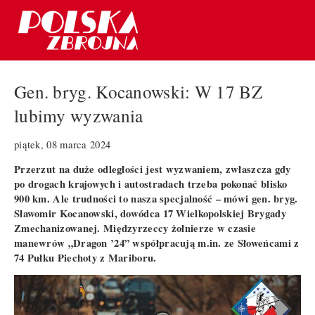
Gen. bryg. Kocanowski: W 17 BZ
lubimy wyzwania
piątek, 08 marca 2024
Przerzut na duże odległości jest wyzwaniem, zwłaszcza gdy
po drogach krajowych i autostradach trzeba pokonać blisko
900 km. Ale trudności to nasza specjalność – mówi gen. bryg.
Sławomir Kocanowski, dowódca 17 Wielkopolskiej Brygady
Zmechanizowanej. Międzyrzeccy żołnierze w czasie
manewrów „Dragon ’24” współpracują m.in. ze Słoweńcami z
74 Pułku Piechoty z Mariboru.