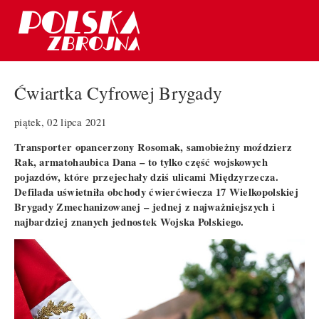
Ćwiartka Cyfrowej Brygady
piątek, 02 lipca 2021
Transporter opancerzony Rosomak, samobieżny moździerz
Rak, armatohaubica Dana – to tylko część wojskowych
pojazdów, które przejechały dziś ulicami Międzyrzecza.
Defilada uświetniła obchody ćwierćwiecza 17 Wielkopolskiej
Brygady Zmechanizowanej – jednej z najważniejszych i
najbardziej znanych jednostek Wojska Polskiego.