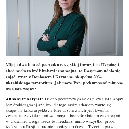
Mijają dwa lata od początku rosyjskiej inwazji na Ukrainę i
choć miała to być błyskawiczna wojna, to Rosjanom udało się
zająć, wraz z Donbasem i Krymem, niespełna 20%
ukraińskiego terytorium. Jak może Pani podsumować minione
dwa lata wojny?
Anna Maria Dyner
:
Trudno podsumowywać całe dwa lata wojny
bez drobiazgowej analizy, dlatego moim zdaniem warto się
skupić na kilku aspektach. Pierwszym z nich jest kwestia
związana z działaniami wojennymi bezpośrednio prowadzonymi
w Ukrainie. Druga rzecz to nieudana, mimo wszystko, próba
izolowania Rosji na arenie międzynarodowej. Trzecia sprawa,