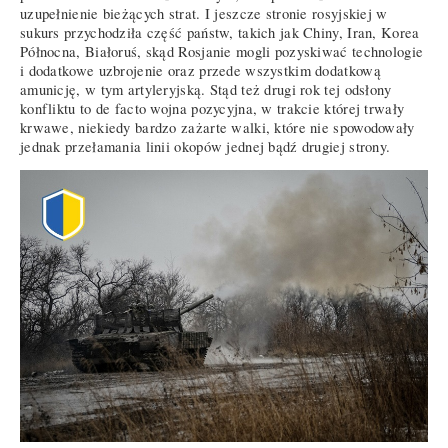
uzupełnienie bieżących strat. I jeszcze stronie rosyjskiej w
sukurs przychodziła część państw, takich jak Chiny, Iran, Korea
Północna, Białoruś, skąd Rosjanie mogli pozyskiwać technologie
i dodatkowe uzbrojenie oraz przede wszystkim dodatkową
amunicję, w tym artyleryjską. Stąd też drugi rok tej odsłony
konfliktu to de facto wojna pozycyjna, w trakcie której trwały
krwawe, niekiedy bardzo zażarte walki, które nie spowodowały
jednak przełamania linii okopów jednej bądź drugiej strony.