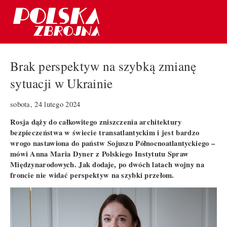
Brak perspektyw na szybką zmianę
sytuacji w Ukrainie
sobota, 24 lutego 2024
Rosja dąży do całkowitego zniszczenia architektury
bezpieczeństwa w świecie transatlantyckim i jest bardzo
wrogo nastawiona do państw Sojuszu Północnoatlantyckiego –
mówi Anna Maria Dyner z Polskiego Instytutu Spraw
Międzynarodowych. Jak dodaje, po dwóch latach wojny na
froncie nie widać perspektyw na szybki przełom.