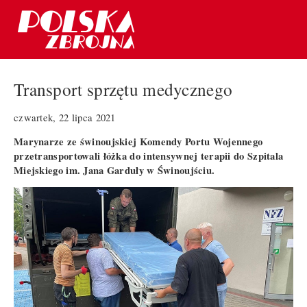
Transport sprzętu medycznego
czwartek, 22 lipca 2021
Marynarze ze świnoujskiej Komendy Portu Wojennego
przetransportowali łóżka do intensywnej terapii do Szpitala
Miejskiego im. Jana Garduły w Świnoujściu.