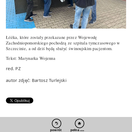
Łóżka, które zostały przekazane przez Wojewodę
Zachodniopomorskiego pochodzą ze szpitala tymczasowego w
Szczecinie, a od dziś będą służyć świnoujskim pacjentom.
Tekst: Marynarka Wojenna
red. PZ
autor zdjęć: Bartosz Turlejski
pełna wersja
powrót