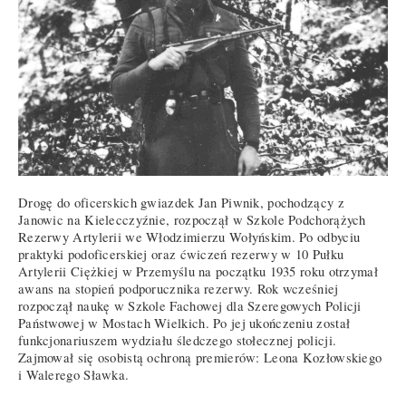
Drogę do oficerskich gwiazdek Jan Piwnik, pochodzący z
Janowic na Kielecczyźnie, rozpoczął w Szkole Podchorążych
Rezerwy Artylerii we Włodzimierzu Wołyńskim. Po odbyciu
praktyki podoficerskiej oraz ćwiczeń rezerwy w 10 Pułku
Artylerii Ciężkiej w Przemyślu na początku 1935 roku otrzymał
awans na stopień podporucznika rezerwy. Rok wcześniej
rozpoczął naukę w Szkole Fachowej dla Szeregowych Policji
Państwowej w Mostach Wielkich. Po jej ukończeniu został
funkcjonariuszem wydziału śledczego stołecznej policji.
Zajmował się osobistą ochroną premierów: Leona Kozłowskiego
i Walerego Sławka.