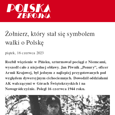
Żołnierz, który stał się symbolem
walki o Polskę
piątek, 16 czerwca 2023
Rozbił więzienie w Pińsku, szturmował pociągi z Niemcami,
wyszedł cało z niejednej obławy. Jan Piwnik „Ponury”, oficer
Armii Krajowej, był jednym z najlepiej przygotowanych pod
względem dywersyjnym cichociemnych. Dowodził oddziałami
AK walczącymi w Górach Świętokrzyskich i na
Nowogródczyźnie. Poległ 16 czerwca 1944 roku.