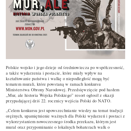
Polskie wojsko i jego dzieje od średniowiecza po współczesność,
a także wydarzenia i postacie, które miały wpływ na
kształtowanie państwa i walkę o niepodległość mogą być
tematem murali, które powstaną w ramach konkursu
Ministerstwa Obrony Narodowej. Przedsięwzięcie pod hasłem
„Mur, ale historia Wojska Polskiego” resort ogłosił z okazji
przypadającej dziś 22. rocznicy wejścia Polski do NATO.
„Celem konkursu jest upowszechnianie wiedzy na temat tradycji
orężnych, upamiętnienie ważnych dla Polski wydarzeń i postaci z
wykorzystaniem nowoczesnego środka przekazu, którym jest
mural oraz przypominanie o lokalnych bohaterach walk o