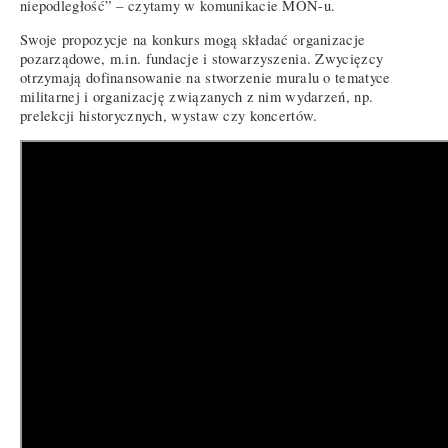
niepodległość” – czytamy w komunikacie MON-u.
Swoje propozycje na konkurs mogą składać organizacje
pozarządowe, m.in. fundacje i stowarzyszenia. Zwycięzcy
otrzymają dofinansowanie na stworzenie muralu o tematyce
militarnej i organizację związanych z nim wydarzeń, np.
prelekcji historycznych, wystaw czy koncertów.