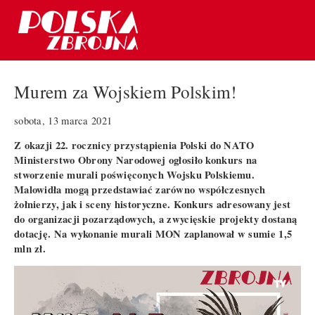
Murem za Wojskiem Polskim!
sobota, 13 marca 2021
Z okazji 22. rocznicy przystąpienia Polski do NATO
Ministerstwo Obrony Narodowej ogłosiło konkurs na
stworzenie murali poświęconych Wojsku Polskiemu.
Malowidła mogą przedstawiać zarówno współczesnych
żołnierzy, jak i sceny historyczne. Konkurs adresowany jest
do organizacji pozarządowych, a zwycięskie projekty dostaną
dotację. Na wykonanie murali MON zaplanował w sumie 1,5
mln zł.