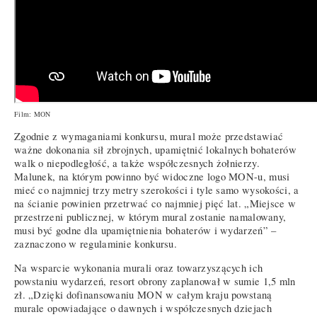
Film: MON
Zgodnie z wymaganiami konkursu, mural może przedstawiać
ważne dokonania sił zbrojnych, upamiętnić lokalnych bohaterów
walk o niepodległość, a także współczesnych żołnierzy.
Malunek, na którym powinno być widoczne logo MON-u, musi
mieć co najmniej trzy metry szerokości i tyle samo wysokości, a
na ścianie powinien przetrwać co najmniej pięć lat. „Miejsce w
przestrzeni publicznej, w którym mural zostanie namalowany,
musi być godne dla upamiętnienia bohaterów i wydarzeń” –
zaznaczono w regulaminie konkursu.
Na wsparcie wykonania murali oraz towarzyszących ich
powstaniu wydarzeń, resort obrony zaplanował w sumie 1,5 mln
zł. „Dzięki dofinansowaniu MON w całym kraju powstaną
murale opowiadające o dawnych i współczesnych dziejach