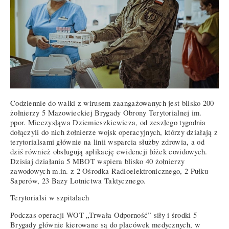
Codziennie do walki z wirusem zaangażowanych jest blisko 200
żołnierzy 5 Mazowieckiej Brygady Obrony Terytorialnej im.
ppor. Mieczysłąwa Dziemieszkiewicza, od zeszłego tygodnia
dołączyli do nich żołnierze wojsk operacyjnych, którzy działają z
terytorialsami głównie na linii wsparcia służby zdrowia, a od
dziś również obsługują aplikację ewidencji łóżek covidowych.
Dzisiaj działania 5 MBOT wspiera blisko 40 żołnierzy
zawodowych m.in. z 2 Ośrodka Radioelektronicznego, 2 Pułku
Saperów, 23 Bazy Lotnictwa Taktycznego.
Terytorialsi w szpitalach
Podczas operacji WOT „Trwała Odporność” siły i środki 5
Brygady głównie kierowane są do placówek medycznych, w