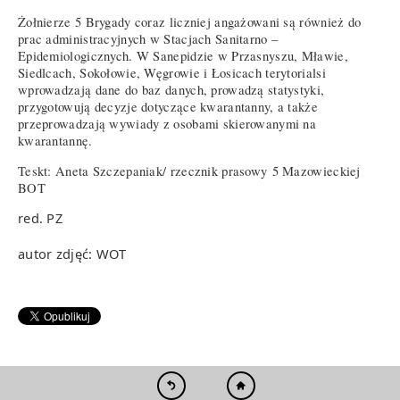
Żołnierze 5 Brygady coraz liczniej angażowani są również do
prac administracyjnych w Stacjach Sanitarno –
Epidemiologicznych. W Sanepidzie w Przasnyszu, Mławie,
Siedlcach, Sokołowie, Węgrowie i Łosicach terytorialsi
wprowadzają dane do baz danych, prowadzą statystyki,
przygotowują decyzje dotyczące kwarantanny, a także
przeprowadzają wywiady z osobami skierowanymi na
kwarantannę.
Teskt: Aneta Szczepaniak/ rzecznik prasowy 5 Mazowieckiej
BOT
red. PZ
autor zdjęć: WOT