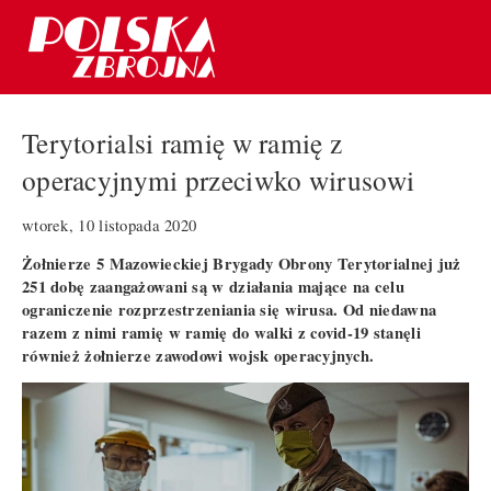
Terytorialsi ramię w ramię z
operacyjnymi przeciwko wirusowi
wtorek, 10 listopada 2020
Żołnierze 5 Mazowieckiej Brygady Obrony Terytorialnej już
251 dobę zaangażowani są w działania mające na celu
ograniczenie rozprzestrzeniania się wirusa. Od niedawna
razem z nimi ramię w ramię do walki z covid-19 stanęli
również żołnierze zawodowi wojsk operacyjnych.