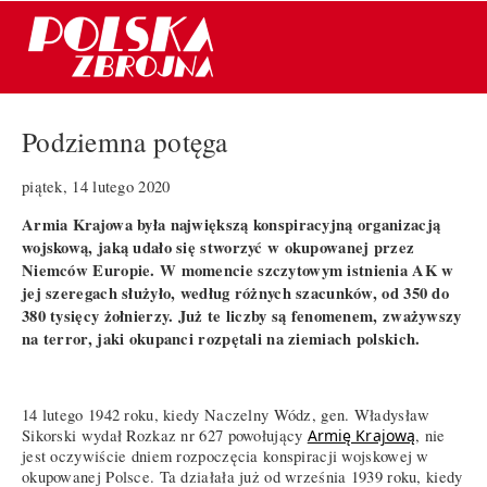
Podziemna potęga
piątek, 14 lutego 2020
Armia Krajowa była największą konspiracyjną organizacją
wojskową, jaką udało się stworzyć w okupowanej przez
Niemców Europie. W momencie szczytowym istnienia AK w
jej szeregach służyło, według różnych szacunków, od 350 do
380 tysięcy żołnierzy. Już te liczby są fenomenem, zważywszy
na terror, jaki okupanci rozpętali na ziemiach polskich.
14 lutego 1942 roku, kiedy Naczelny Wódz, gen. Władysław
Sikorski wydał Rozkaz nr 627 powołujący
Armię Krajową
, nie
jest oczywiście dniem rozpoczęcia konspiracji wojskowej w
okupowanej Polsce. Ta działała już od września 1939 roku, kiedy