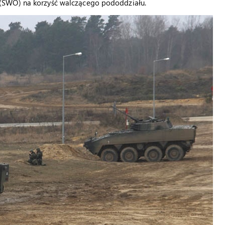
(SWO) na korzyść walczącego pododdziału.