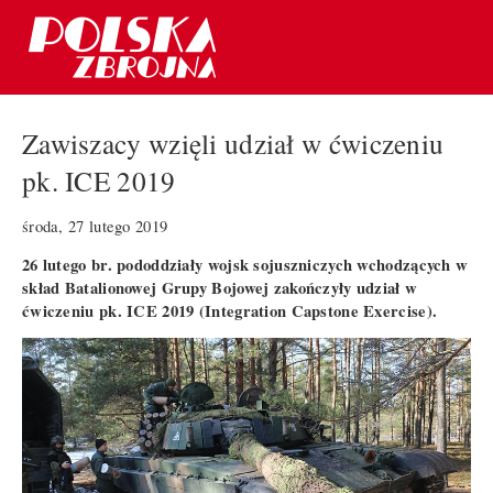
Zawiszacy wzięli udział w ćwiczeniu
pk. ICE 2019
środa, 27 lutego 2019
26 lutego br. pododdziały wojsk sojuszniczych wchodzących w
skład Batalionowej Grupy Bojowej zakończyły udział w
ćwiczeniu pk. ICE 2019 (Integration Capstone Exercise).