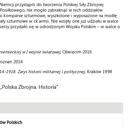
Niemcy przystąpili do tworzenia Polskiej Siły Zbrojnej
u Posiłkowego, nie mogło zabraknąć w nich oddziałów
no kompanie szturmowe, wyszkolone i wyposażone na modłę
y szturmowe w ck armii. Nie wzięły one już udziału w walce
łnierzy przydało się w odrodzonym Wojsku Polskim – w walce o
niemieckiej w I wojnie światowej
, Oświęcim 2016
Poznań 2014
4–1918. Zarys historii militarnej i politycznej
, Kraków 1998
 „Polska Zbrojna. Historia”
ów Polskich