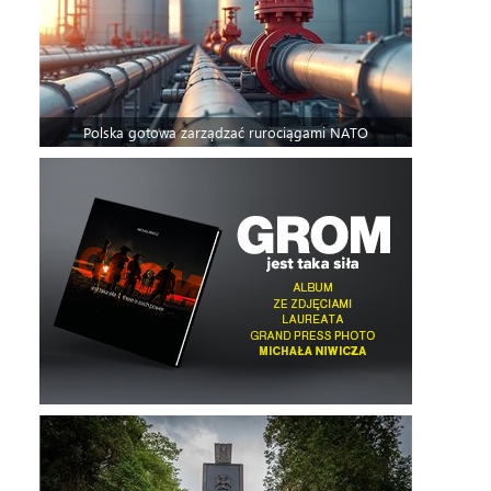
Polska gotowa zarządzać rurociągami NATO