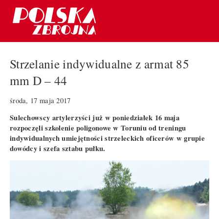
Strzelanie indywidualne z armat 85
mm D – 44
środa, 17 maja 2017
Sulechowscy artylerzyści już w poniedziałek 16 maja
rozpoczęli szkolenie poligonowe w Toruniu od treningu
indywidualnych umiejętności strzeleckich oficerów w grupie
dowódcy i szefa sztabu pułku.