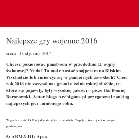
Najlepsze gry wojenne 2016
środa, 18 stycznia 2017
Chcesz pokierować państwem w przededniu II wojny
światowej? Nuda? To może zostać snajperem na Bliskim
Wschodzie lub zmierzyć się w pancernych zawodach? Choć
rok 2016 nie zasypał nas grami o żołnierskiej służbie, te,
które się pojawiły, były wysokiej jakości – pisze Bartłomiej
Baranowski. Autor bloga Archigame.pl przygotował ranking
najlepszych gier minionego roku.
W grach z serii ARMA jeden strzał to jeden zabity. Zupełnie inaczej niż w innych
produkcjach.
5) ARMA III: Apex